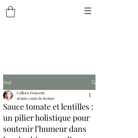
Post
Colleen Doucette
18 juin
3 min de lecture
Sauce tomate et lentilles :
un pilier holistique pour
soutenir l’humeur dans