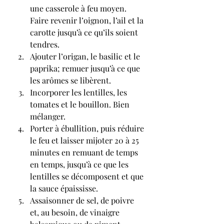
une casserole à feu moyen. 
Faire revenir l’oignon, l’ail et la 
carotte jusqu’à ce qu’ils soient 
tendres.
Ajouter l’origan, le basilic et le 
paprika; remuer jusqu’à ce que 
les arômes se libèrent.
Incorporer les lentilles, les 
tomates et le bouillon. Bien 
mélanger.
Porter à ébullition, puis réduire 
le feu et laisser mijoter 20 à 25 
minutes en remuant de temps 
en temps, jusqu’à ce que les 
lentilles se décomposent et que 
la sauce épaississe.
Assaisonner de sel, de poivre 
et, au besoin, de vinaigre 