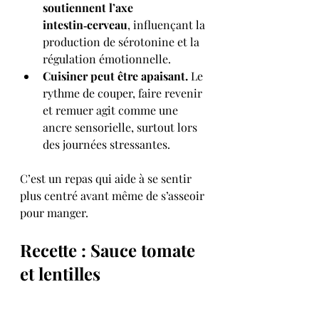
soutiennent l’axe 
intestin‑cerveau
, influençant la 
production de sérotonine et la 
régulation émotionnelle.
Cuisiner peut être apaisant.
 Le 
rythme de couper, faire revenir 
et remuer agit comme une 
ancre sensorielle, surtout lors 
des journées stressantes.
C’est un repas qui aide à se sentir 
plus centré avant même de s’asseoir 
pour manger.
Recette : Sauce tomate 
et lentilles