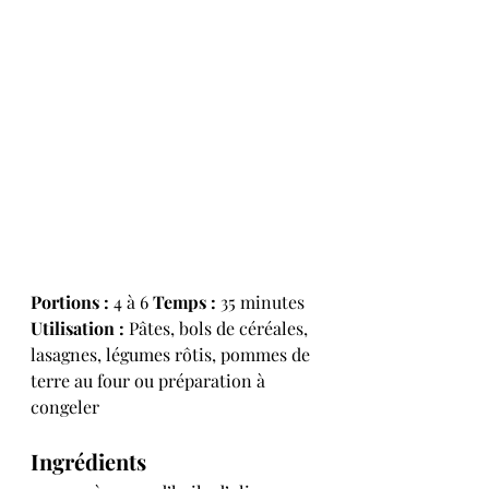
Portions :
 4 à 6 
Temps :
 35 minutes 
Utilisation :
 Pâtes, bols de céréales, 
lasagnes, légumes rôtis, pommes de 
terre au four ou préparation à 
congeler
Ingrédients