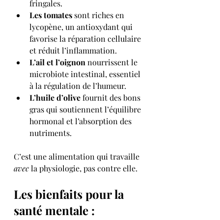
fringales.
Les tomates
 sont riches en 
lycopène, un antioxydant qui 
favorise la réparation cellulaire 
et réduit l’inflammation.
L’ail et l’oignon
 nourrissent le 
microbiote intestinal, essentiel 
à la régulation de l’humeur.
L’huile d’olive
 fournit des bons 
gras qui soutiennent l’équilibre 
hormonal et l’absorption des 
nutriments.
C’est une alimentation qui travaille 
avec
 la physiologie, pas contre elle.
Les bienfaits pour la 
santé mentale : 