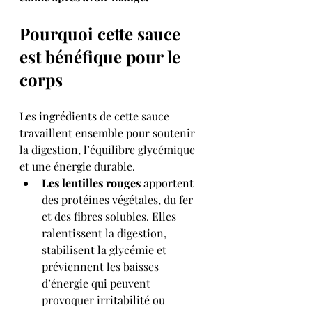
Pourquoi cette sauce 
est bénéfique pour le 
corps
Les ingrédients de cette sauce 
travaillent ensemble pour soutenir 
la digestion, l’équilibre glycémique 
et une énergie durable.
Les lentilles rouges
 apportent 
des protéines végétales, du fer 
et des fibres solubles. Elles 
ralentissent la digestion, 
stabilisent la glycémie et 
préviennent les baisses 
d’énergie qui peuvent 
provoquer irritabilité ou 