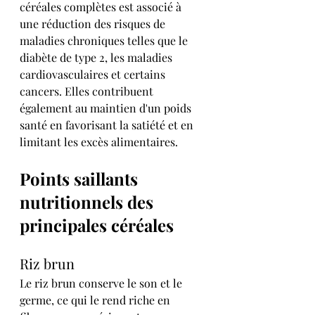
céréales complètes est associé à 
une réduction des risques de 
maladies chroniques telles que le 
diabète de type 2, les maladies 
cardiovasculaires et certains 
cancers. Elles contribuent 
également au maintien d'un poids 
santé en favorisant la satiété et en 
limitant les excès alimentaires.
Points saillants 
nutritionnels des 
principales céréales
Riz brun
Le riz brun conserve le son et le 
germe, ce qui le rend riche en 