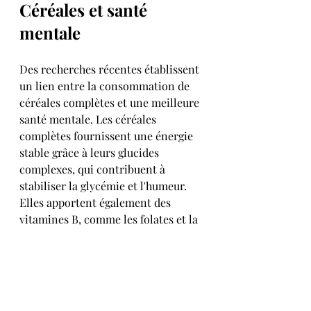
Céréales et santé 
mentale
Des recherches récentes établissent 
un lien entre la consommation de 
céréales complètes et une meilleure 
santé mentale. Les céréales 
complètes fournissent une énergie 
stable grâce à leurs glucides 
complexes, qui contribuent à 
stabiliser la glycémie et l'humeur. 
Elles apportent également des 
vitamines B, comme les folates et la 
niacine, qui soutiennent les 
fonctions cérébrales et la 
production de neurotransmetteurs.
Les fibres contenues dans les 