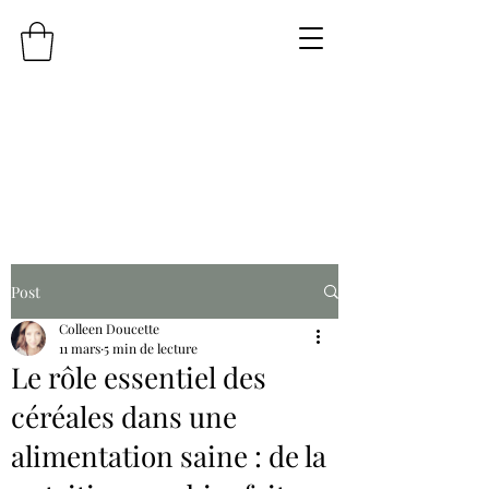
Post
Colleen Doucette
11 mars
5 min de lecture
Le rôle essentiel des
céréales dans une
alimentation saine : de la