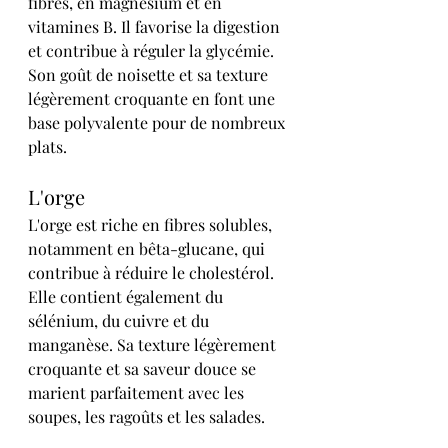
fibres, en magnésium et en 
vitamines B. Il favorise la digestion 
et contribue à réguler la glycémie. 
Son goût de noisette et sa texture 
légèrement croquante en font une 
base polyvalente pour de nombreux 
plats.
L'orge
L'orge est riche en fibres solubles, 
notamment en bêta-glucane, qui 
contribue à réduire le cholestérol. 
Elle contient également du 
sélénium, du cuivre et du 
manganèse. Sa texture légèrement 
croquante et sa saveur douce se 
marient parfaitement avec les 
soupes, les ragoûts et les salades.